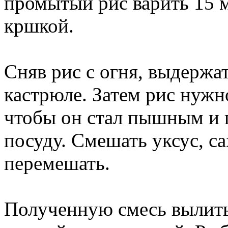
промытый рис варить 15 
кршкой.
Сняв рис с огня, выдержат
кастрюле. Затем рис нужн
чтобы он стал пышным и
посуду. Смешать уксус, са
перемешать.
Полученную смесь вылить