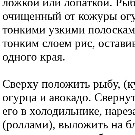
ложкой или лопаткой. Рыб
очищенный от кожуры огу
тонкими узкими полоскам
тонким слоем рис, остави
одного края.
Сверху положить рыбу, (к
огурца и авокадо. Сверну
его в холодильнике, наре
(роллами), выложить на бл