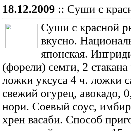
18.12.2009
:: Суши с крас
Суши с красной ры
вкусно. Националь
японская. Ингрид
(форели) семги, 2 стакана 
ложки уксуса 4 ч. ложки с
свежий огурец, авокадо, 0
нори. Соевый соус, имби
хрен васаби. Способ приг