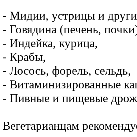
- Мидии, устрицы и друг
- Говядина (печень, почки)
- Индейка, курица,
- Крабы,
- Лосось, форель, сельдь,
- Витаминизированные ка
- Пивные и пищевые дро
Вегетарианцам рекоменду