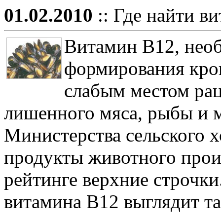
01.02.2010
:: Где найти в
Витамин В12, необ
формирования кров
слабым местом рац
лишенного мяса, рыбы и 
Министерства сельского 
продукты животного прои
рейтинге верхние строчки
витамина В12 выглядит та